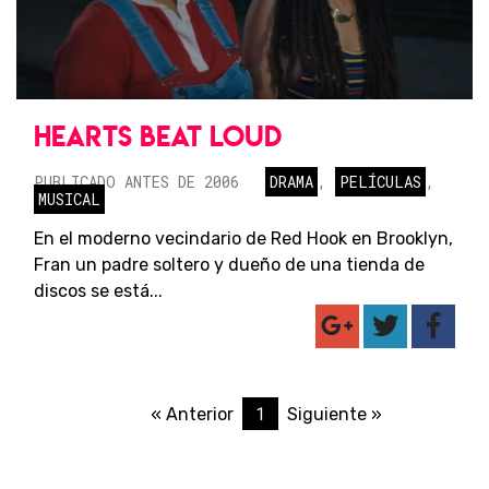
HEARTS BEAT LOUD
PUBLICADO ANTES DE 2006
DRAMA
,
PELÍCULAS
,
MUSICAL
En el moderno vecindario de Red Hook en Brooklyn,
Fran un padre soltero y dueño de una tienda de
discos se está...
1
« Anterior
Siguiente »