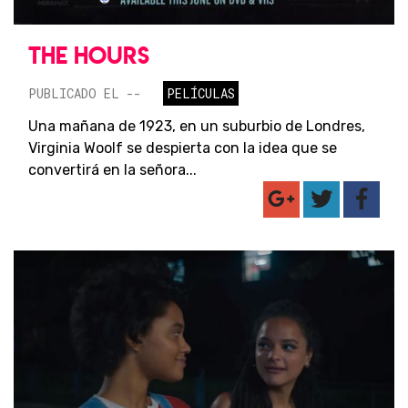
THE HOURS
PUBLICADO EL --
PELÍCULAS
Una mañana de 1923, en un suburbio de Londres,
Virginia Woolf se despierta con la idea que se
convertirá en la señora...