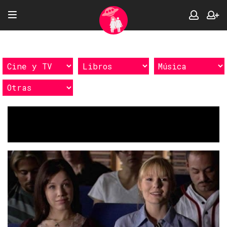
Etiquetas