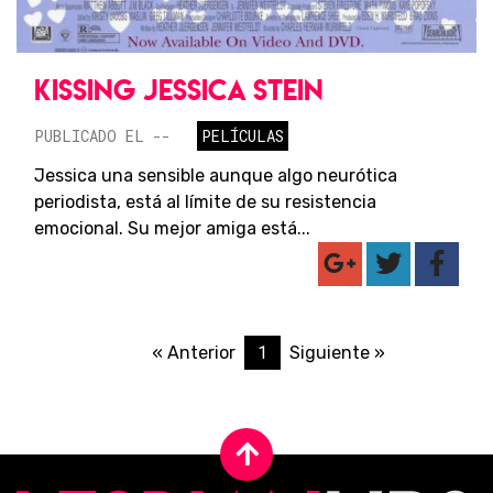
KISSING JESSICA STEIN
PUBLICADO EL --
PELÍCULAS
Jessica una sensible aunque algo neurótica
periodista, está al límite de su resistencia
emocional. Su mejor amiga está...
1
« Anterior
Siguiente »