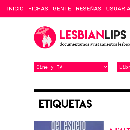
INICIO
FICHAS
GENTE
RESEÑAS
USUARI
Etiquetas