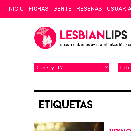
INICIO
FICHAS
GENTE
RESEÑAS
USUARI
Etiquetas