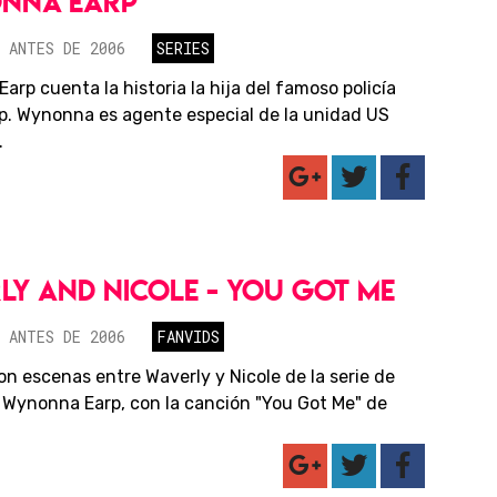
NNA EARP
 ANTES DE 2006
SERIES
rp cuenta la historia la hija del famoso policía
p. Wynonna es agente especial de la unidad US
.
LY AND NICOLE - YOU GOT ME
 ANTES DE 2006
FANVIDS
on escenas entre Waverly y Nicole de la serie de
n Wynonna Earp, con la canción "You Got Me" de