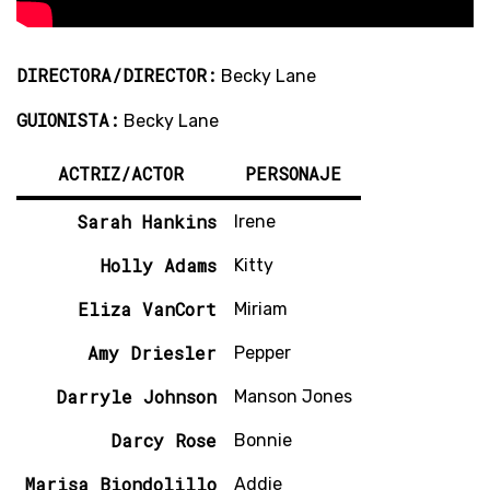
DIRECTORA/DIRECTOR:
Becky Lane
GUIONISTA:
Becky Lane
ACTRIZ/ACTOR
PERSONAJE
Sarah Hankins
Irene
Holly Adams
Kitty
Eliza VanCort
Miriam
Amy Driesler
Pepper
Darryle Johnson
Manson Jones
Darcy Rose
Bonnie
Marisa Biondolillo
Addie