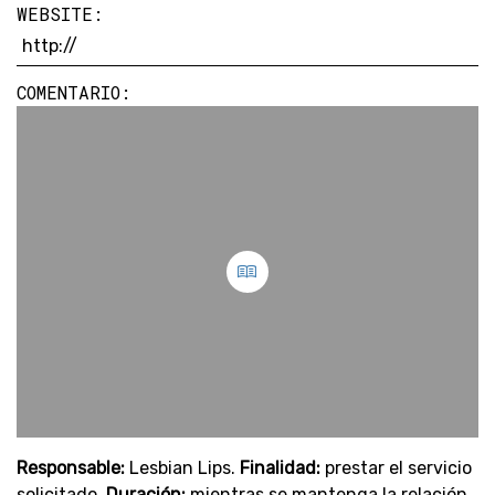
WEBSITE:
COMENTARIO:
Responsable:
Lesbian Lips.
Finalidad:
prestar el servicio
solicitado.
Duración:
mientras se mantenga la relación