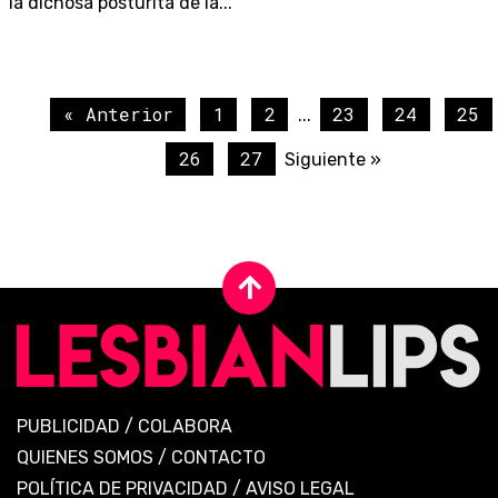
la dichosa posturita de la...
« Anterior
1
2
23
24
25
...
26
27
Siguiente »
PUBLICIDAD
/
COLABORA
QUIENES SOMOS
/
CONTACTO
POLÍTICA DE PRIVACIDAD
/
AVISO LEGAL