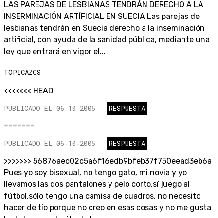
LAS PAREJAS DE LESBIANAS TENDRÁN DERECHO A LA
INSERMINACIÓN ARTÍFICIAL EN SUECIA Las parejas de
lesbianas tendrán en Suecia derecho a la inseminación
artificial, con ayuda de la sanidad pública, mediante una
ley que entrará en vigor el...
TOPICAZOS
<<<<<<< HEAD
PUBLICADO EL 06-10-2005
RESPUESTA
=======
PUBLICADO EL 06-10-2005
RESPUESTA
>>>>>>> 56876aec02c5a6f16edb9bfeb37f750eead3eb6a
Pues yo soy bisexual, no tengo gato, mi novia y yo
llevamos las dos pantalones y pelo corto,sí juego al
fútbol,sólo tengo una camisa de cuadros, no necesito
hacer de tío porque no creo en esas cosas y no me gusta