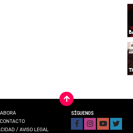
B
b
T
SÍGUENOS
LABORA
CONTACTO
ACIDAD
/
AVISO LEGAL