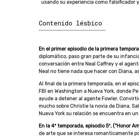
usando su experiencia como falsificador y
Contenido lésbico
En el primer episodio de la primera tempor
diplomático, paso gran parte de su infanci
conversación entre Neal Caffrey y el agent
Neal no tiene nada que hacer con Diana, a
Al final de la primera temporada, en el epis
FBI en Washington a Nueva York, donde Pet
ayude a detener al agente Fowler. Convirti
mucho sobre Christie la novia de Diana. Sa
Nueva York su relación se encuentra en un
En la 4ª temporada, episodio 5º, ("Honor A
de arte que se interesa romanticamente po