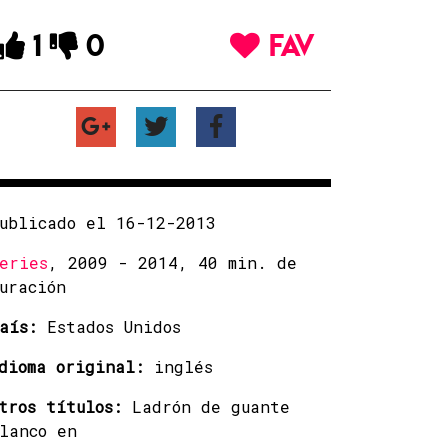
1
0
FAV
ublicado el 16-12-2013
eries
, 2009 - 2014, 40 min. de
uración
aís:
Estados Unidos
dioma original:
inglés
tros títulos:
Ladrón de guante
lanco en