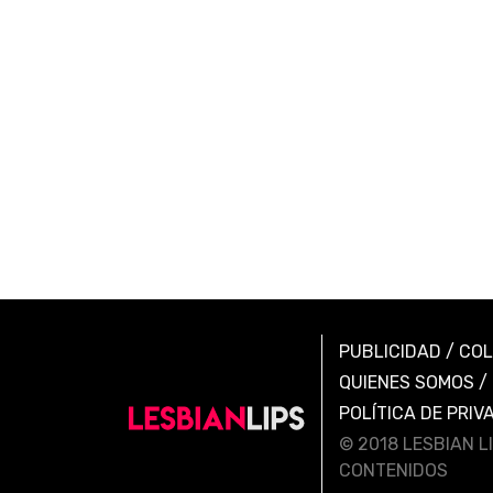
PUBLICIDAD
/
CO
QUIENES SOMOS
/
POLÍTICA DE PRIV
© 2018 LESBIAN L
CONTENIDOS