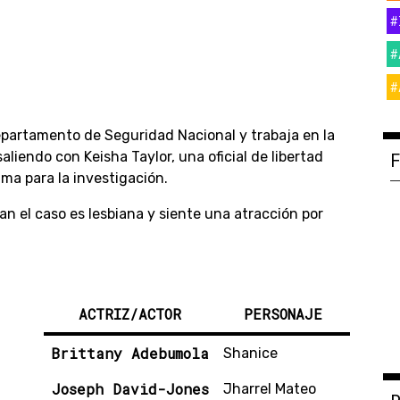
#
#
#
epartamento de Seguridad Nacional y trabaja en la
aliendo con Keisha Taylor, una oficial de libertad
ama para la investigación.
an el caso es lesbiana y siente una atracción por
ACTRIZ/ACTOR
PERSONAJE
Brittany Adebumola
Shanice
Joseph David-Jones
Jharrel Mateo