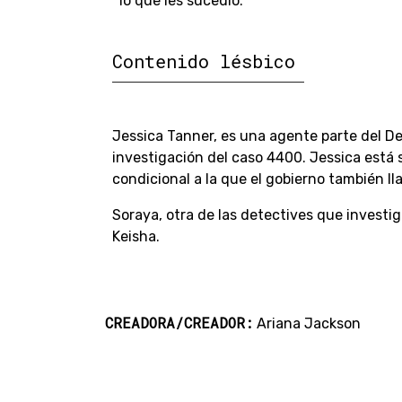
lo que les sucedió.
Contenido lésbico
Jessica Tanner, es una agente parte del D
investigación del caso 4400. Jessica está s
condicional a la que el gobierno también ll
Soraya, otra de las detectives que investig
Keisha.
CREADORA/CREADOR:
Ariana Jackson