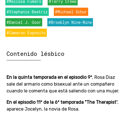
#Melissa Fumero
#Terry Crews
#Stephanie Beatriz
#Michael Schur
#Daniel J. Goor
#Brooklyn Nine-Nine
#Cameron Esposito
Contenido lésbico
En la quinta temporada en el episodio 9º
, Rosa Diaz
sale del armario como bisexual ante un compañero
cuando le comenta que está saliendo con una mujer.
En el episodio 11º de la 6ª temporada "The Therapist
",
aparece Jocelyn, la novia de Rosa.