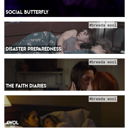
SOCIAL BUTTERFLY
#breeda wool
DISASTER PREPAREDNESS
#breeda wool
THE FAITH DIARIES
#breeda wool
AWOL