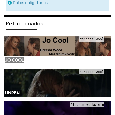
Datos obligatorios
Relacionados
#breeda wool
JO COOL
#breeda wool
UNREAL
#lauren wolkstein