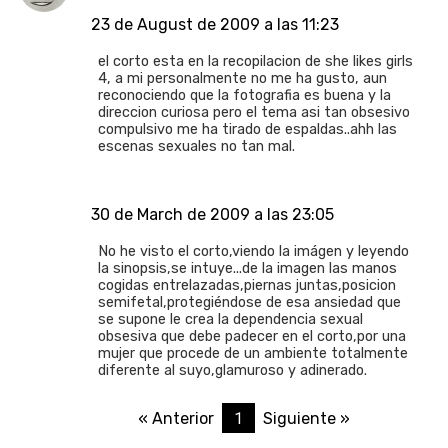
23 de August de 2009 a las 11:23
el corto esta en la recopilacion de she likes girls
4, a mi personalmente no me ha gusto, aun
reconociendo que la fotografia es buena y la
direccion curiosa pero el tema asi tan obsesivo
compulsivo me ha tirado de espaldas..ahh las
escenas sexuales no tan mal.
30 de March de 2009 a las 23:05
No he visto el corto,viendo la imágen y leyendo
la sinopsis,se intuye...de la imagen las manos
cogidas entrelazadas,piernas juntas,posicion
semifetal,protegiéndose de esa ansiedad que
se supone le crea la dependencia sexual
obsesiva que debe padecer en el corto,por una
mujer que procede de un ambiente totalmente
diferente al suyo,glamuroso y adinerado.
1
« Anterior
Siguiente »