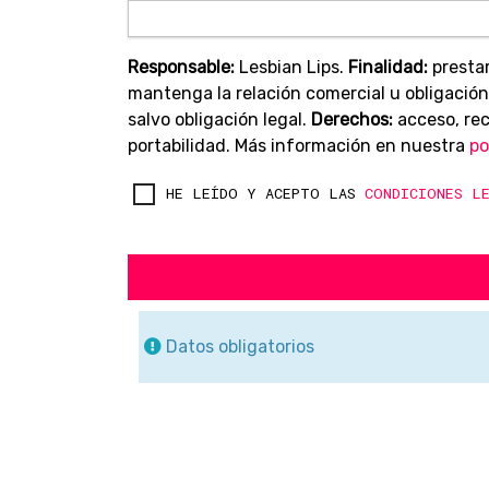
Responsable:
Lesbian Lips.
Finalidad:
prestar
mantenga la relación comercial u obligación
salvo obligación legal.
Derechos:
acceso, rect
portabilidad. Más información en nuestra
po
HE LEÍDO Y ACEPTO LAS
CONDICIONES L
Datos obligatorios