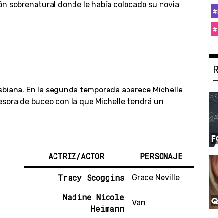
ón sobrenatural donde le había colocado su novia
#
#
lesbiana. En la segunda temporada aparece Michelle
fesora de buceo con la que Michelle tendrá un
F
ACTRIZ/ACTOR
PERSONAJE
Tracy Scoggins
Grace Neville
Nadine Nicole
Q
Van
Heimann