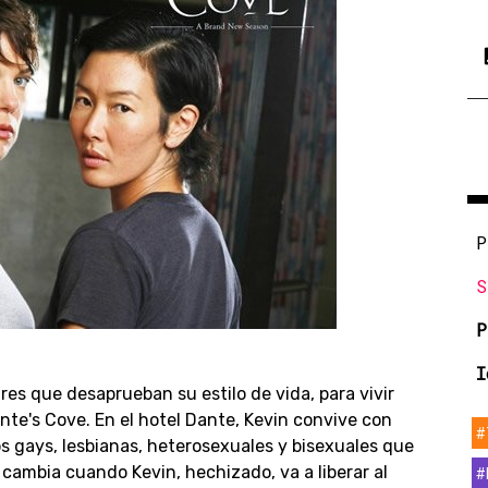
P
S
P
I
es que desaprueban su estilo de vida, para vivir
nte's Cove. En el hotel Dante, Kevin convive con
#
s gays, lesbianas, heterosexuales y bisexuales que
cambia cuando Kevin, hechizado, va a liberar al
#