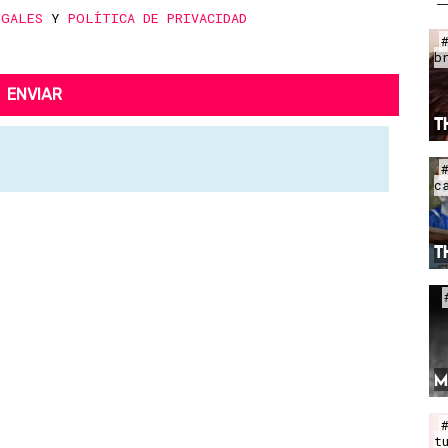
EGALES
Y
POLÍTICA DE PRIVACIDAD
b
ENVIAR
T
c
T
M
t