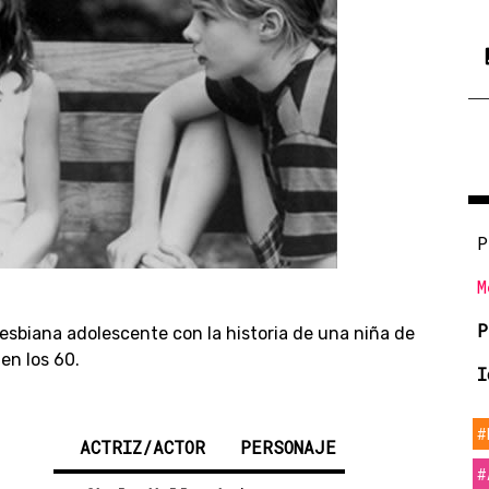
P
M
P
sbiana adolescente con la historia de una niña de
en los 60.
I
#
ACTRIZ/ACTOR
PERSONAJE
#