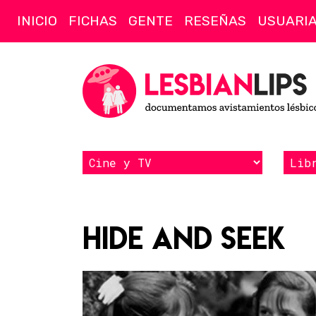
INICIO
FICHAS
GENTE
RESEÑAS
USUARI
Hide and Seek