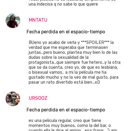
una indecisa q no sabe lo que quiere
MNTATU
Fecha perdida en el espacio-tiempo
BUeno yo acabo de verla y ***SPOILER*** la
verdad que me esperaba que terminasen
juntas...pero bueno, plantea muy bien lo de las
dudas sobre la sexualidad de la
protagonista...que siempre fue hetero...y la otra
que se da cuenta, creo yo, de que es lesbiana,
o bisexual vamos.. a mi la película me ha
gustado mucho y no la veo de mal gusto, para
pasar un rato divertido está bien...xD
URSOOZ
Fecha perdida en el espacio-tiempo
es una pelicula regular, creo que tiene
momentos muy buenos, como la del bar, o
cuando ella le dice al amigo... esa frase... "i am