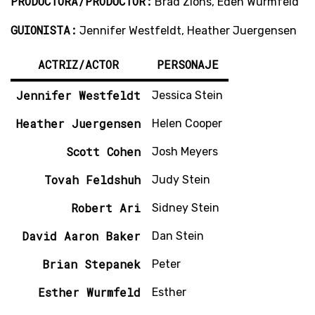
PRODUCTORA/PRODUCTOR:
Brad Zions, Eden Wurmfeld
GUIONISTA:
Jennifer Westfeldt, Heather Juergensen
ACTRIZ/ACTOR
PERSONAJE
Jennifer Westfeldt
Jessica Stein
Heather Juergensen
Helen Cooper
Scott Cohen
Josh Meyers
Tovah Feldshuh
Judy Stein
Robert Ari
Sidney Stein
David Aaron Baker
Dan Stein
Brian Stepanek
Peter
Esther Wurmfeld
Esther