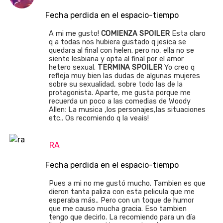
Fecha perdida en el espacio-tiempo
A mi me gusto!
COMIENZA SPOILER
Esta claro
q a todas nos hubiera gustado q jesica se
quedara al final con helen. pero no, ella no se
siente lesbiana y opta al final por el amor
hetero sexual.
TERMINA SPOILER
Yo creo q
refleja muy bien las dudas de algunas mujeres
sobre su sexualidad, sobre todo las de la
protagonista. Aparte, me gusta porque me
recuerda un poco a las comedias de Woody
Allen: La musica ,los personajes,las situaciones
etc.. Os recomiendo q la veais!
RA
Fecha perdida en el espacio-tiempo
Pues a mi no me gustó mucho. Tambien es que
dieron tanta paliza con esta pelicula que me
esperaba más.. Pero con un toque de humor
que me causo mucha gracia. Eso tambien
tengo que decirlo. La recomiendo para un día