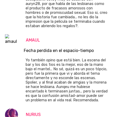
auryn28, por que habla de las lesbianas como
el producto de fracasos amorosos con
hombres o de promiscuidad sexual. Eso si, creo
que la historia fue cambiada... no les dio la
impresion que la pelicula se terminaba cuando
estaban abriendo los regalos?.
AMAUL
Fecha perdida en el espacio-tiempo
Yo también opino que está bien. La escena del
bar y los dos tios es la mejor, eso de la mano
bajo el mantel... No sé, quizá es un poco tópcio,
pero fue la primera que vi y aborda el tema
directamente y no esconde las escenas.
Spolier, y al final acaban de amgias y la morena
se hace lesbiana. Aunqeu me hubiese
encantado k terminasen juntas... pero la verdad
es que la confusión amistad-amor puede ser
un problema en al vida real. Recomendada.
NURIUS