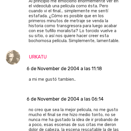
Al principio me emocionó enormemente ver en
el videoclub una película como ésta. Pero
cuando vi el final... simplemente me sentí
estafada. ¿Cómo es posible que en los
primeros minutos de metraje se venda la
historia como transgresora para luego acabar
con ese tufillo moralista? Lo torcido vuelve a
su sitio, o así nos quiere hacer creer esta
bochornosa película. Simplemente, lamentable.
URKATU
6 de November de 2004 a las 11:18
a mi me gustó tambien..
6 de November de 2004 a las 06:14
no creo que sea la mejor pelicula, no me gusto
mucho el final se me hizo medio tonto, no se
nunca me ha gustado la idea de ir probando de
a poco, esas escenas de sus citas me dieron
dolor de cabeza, la escena rescatable la de las