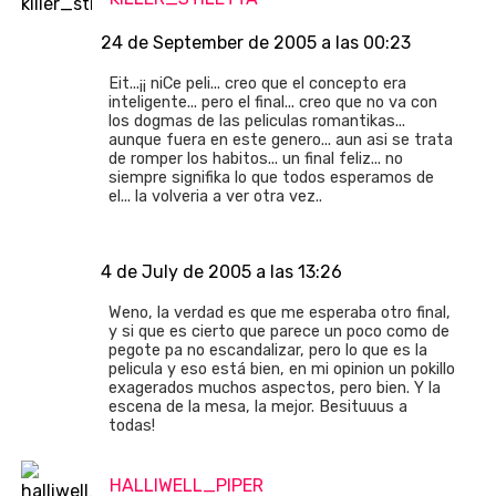
24 de September de 2005 a las 00:23
Eit...¡¡ niCe peli... creo que el concepto era
inteligente... pero el final... creo que no va con
los dogmas de las peliculas romantikas...
aunque fuera en este genero... aun asi se trata
de romper los habitos... un final feliz... no
siempre signifika lo que todos esperamos de
el... la volveria a ver otra vez..
4 de July de 2005 a las 13:26
Weno, la verdad es que me esperaba otro final,
y si que es cierto que parece un poco como de
pegote pa no escandalizar, pero lo que es la
pelicula y eso está bien, en mi opinion un pokillo
exagerados muchos aspectos, pero bien. Y la
escena de la mesa, la mejor. Besituuus a
todas!
HALLIWELL_PIPER