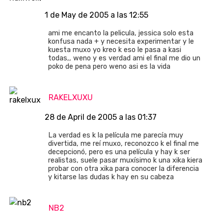
1 de May de 2005 a las 12:55
ami me encanto la pelicula, jessica solo esta
konfusa nada + y necesita experimentar y le
kuesta muxo yo kreo k eso le pasa a kasi
todas,, weno y es verdad ami el final me dio un
poko de pena pero weno asi es la vida
RAKELXUXU
28 de April de 2005 a las 01:37
La verdad es k la película me parecía muy
divertida, me reí muxo, reconozco k el final me
decepcionó, pero es una película y hay k ser
realistas, suele pasar muxísimo k una xika kiera
probar con otra xika para conocer la diferencia
y kitarse las dudas k hay en su cabeza
NB2