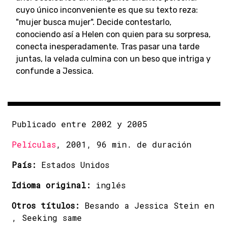
cuyo único inconveniente es que su texto reza:
"mujer busca mujer". Decide contestarlo,
conociendo así a Helen con quien para su sorpresa,
conecta inesperadamente. Tras pasar una tarde
juntas, la velada culmina con un beso que intriga y
confunde a Jessica.
Publicado entre 2002 y 2005
Películas
, 2001, 96 min. de duración
País:
Estados Unidos
Idioma original:
inglés
Otros títulos:
Besando a Jessica Stein en
, Seeking same