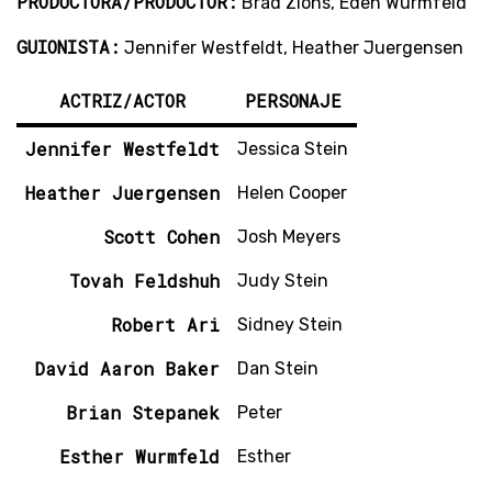
PRODUCTORA/PRODUCTOR:
Brad Zions, Eden Wurmfeld
GUIONISTA:
Jennifer Westfeldt, Heather Juergensen
ACTRIZ/ACTOR
PERSONAJE
Jennifer Westfeldt
Jessica Stein
Heather Juergensen
Helen Cooper
Scott Cohen
Josh Meyers
Tovah Feldshuh
Judy Stein
Robert Ari
Sidney Stein
David Aaron Baker
Dan Stein
Brian Stepanek
Peter
Esther Wurmfeld
Esther