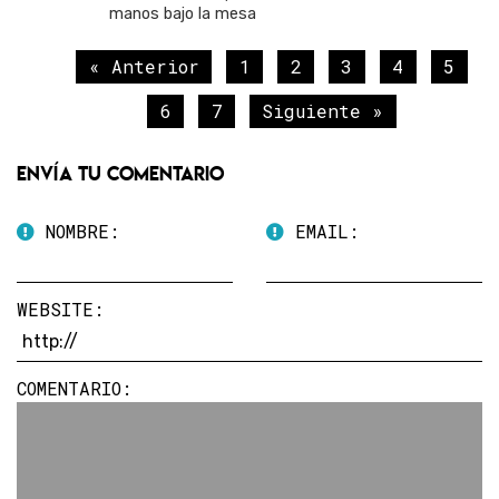
manos bajo la mesa
« Anterior
1
2
3
4
5
6
7
Siguiente »
Envía tu comentario
NOMBRE:
EMAIL:
WEBSITE:
COMENTARIO: