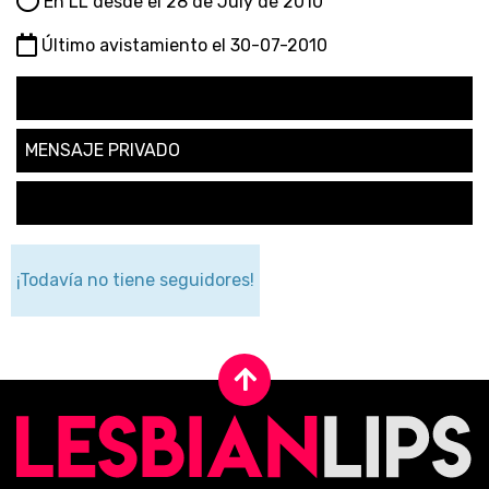
En LL desde el 28 de July de 2010
Último avistamiento el 30-07-2010
SEGUIR
MENSAJE PRIVADO
SOLICITAR AMISTAD
¡Todavía no tiene seguidores!