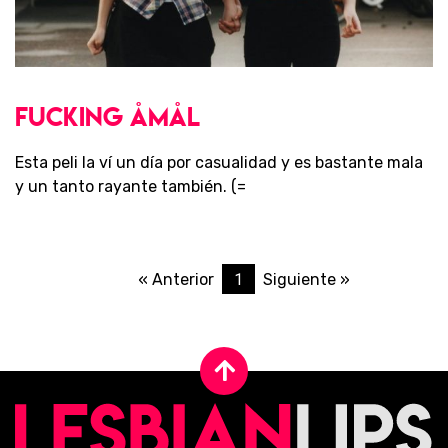
PELÍCULAS
FUCKING ÅMÅL
Esta peli la ví un día por casualidad y es bastante mala
y un tanto rayante también. (=
1
« Anterior
Siguiente »