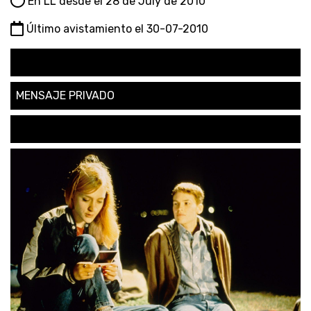
En LL desde el 28 de July de 2010
Último avistamiento el 30-07-2010
SEGUIR
MENSAJE PRIVADO
SOLICITAR AMISTAD