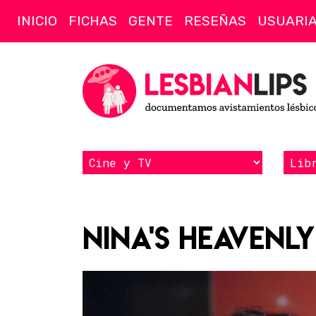
INICIO
FICHAS
GENTE
RESEÑAS
USUARI
Nina's Heavenly