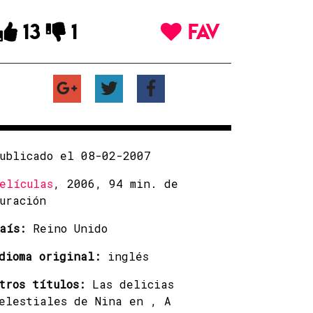
13
1
FAV
ublicado el 08-02-2007
elículas
, 2006, 94 min. de
uración
aís:
Reino Unido
dioma original:
inglés
tros títulos:
Las delicias
elestiales de Nina en , A