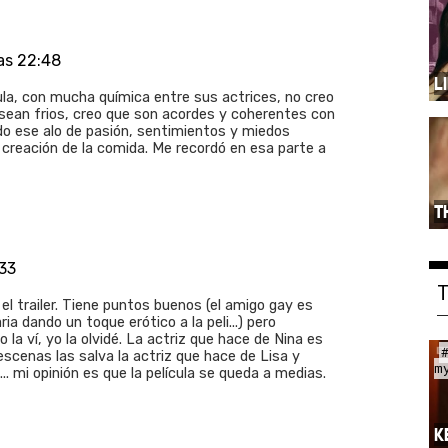
as 22:48
L
ula, con mucha química entre sus actrices, no creo
a sean frios, creo que son acordes y coherentes con
do ese alo de pasión, sentimientos y miedos
creación de la comida. Me recordó en esa parte a
T
:33
n el trailer. Tiene puntos buenos (el amigo gay es
ria dando un toque erótico a la peli...) pero
la ví, yo la olvidé. La actriz que hace de Nina es
escenas las salva la actriz que hace de Lisa y
m
. mi opinión es que la película se queda a medias.
K