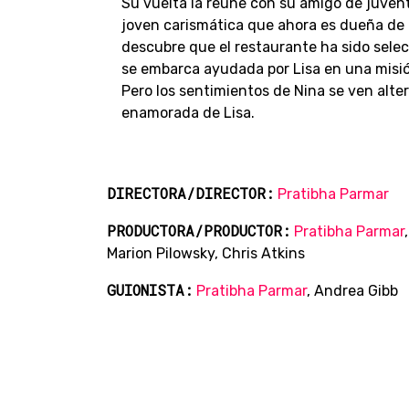
Su vuelta la reúne con su amigo de juven
joven carismática que ahora es dueña de 
descubre que el restaurante ha sido selec
se embarca ayudada por Lisa en una misión
Pero los sentimientos de Nina se ven alt
enamorada de Lisa.
DIRECTORA/DIRECTOR:
Pratibha Parmar
PRODUCTORA/PRODUCTOR:
Pratibha Parmar
,
Marion Pilowsky, Chris Atkins
GUIONISTA:
Pratibha Parmar
, Andrea Gibb