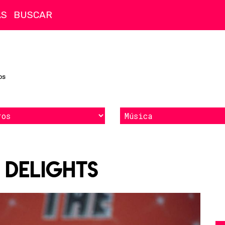
AS
 Delights