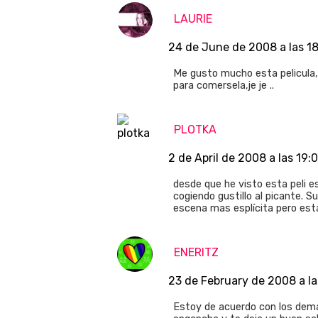
LAURIE
24 de June de 2008 a las 1
Me gusto mucho esta pelicula,
para comersela,je je ..
PLOTKA
2 de April de 2008 a las 19:
desde que he visto esta peli e
cogiendo gustillo al picante.
escena mas esplícita pero esta
ENERITZ
23 de February de 2008 a l
Estoy de acuerdo con los demás