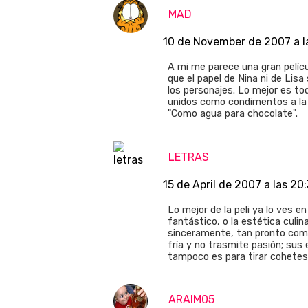
MAD
10 de November de 2007 a l
A mi me parece una gran pelíc
que el papel de Nina ni de Lis
los personajes. Lo mejor es to
unidos como condimentos a la 
"Como agua para chocolate".
LETRAS
15 de April de 2007 a las 20
Lo mejor de la peli ya lo ves e
fantástico, o la estética culina
sinceramente, tan pronto como 
fría y no trasmite pasión; sus 
tampoco es para tirar cohetes..
ARAIM05