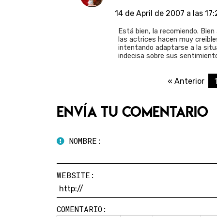
14 de April de 2007 a las 17
Está bien, la recomiendo. Bie
las actrices hacen muy creib
intentando adaptarse a la situ
indecisa sobre sus sentimiento
« Anterior
Envía tu comentario
NOMBRE:
WEBSITE:
COMENTARIO: