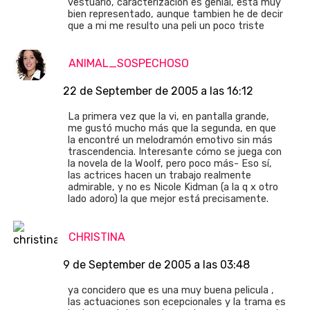
vestuario, caracterizacion es genial, esta muy
bien representado, aunque tambien he de decir
que a mi me resulto una peli un poco triste
ANIMAL_SOSPECHOSO
22 de September de 2005 a las 16:12
La primera vez que la vi, en pantalla grande,
me gustó mucho más que la segunda, en que
la encontré un melodramón emotivo sin más
trascendencia. Interesante cómo se juega con
la novela de la Woolf, pero poco más- Eso sí,
las actrices hacen un trabajo realmente
admirable, y no es Nicole Kidman (a la q x otro
lado adoro) la que mejor está precisamente.
CHRISTINA
9 de September de 2005 a las 03:48
ya concidero que es una muy buena pelicula ,
las actuaciones son ecepcionales y la trama es