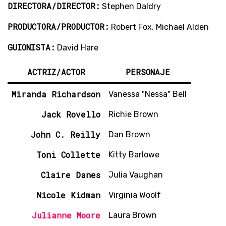
DIRECTORA/DIRECTOR:
Stephen Daldry
PRODUCTORA/PRODUCTOR:
Robert Fox, Michael Alden
GUIONISTA:
David Hare
ACTRIZ/ACTOR
PERSONAJE
Miranda Richardson
Vanessa "Nessa" Bell
Jack Rovello
Richie Brown
John C. Reilly
Dan Brown
Toni Collette
Kitty Barlowe
Claire Danes
Julia Vaughan
Nicole Kidman
Virginia Woolf
Julianne Moore
Laura Brown