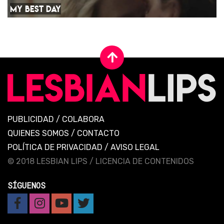
MY BEST DAY
PUBLICIDAD
/
COLABORA
QUIENES SOMOS
/
CONTACTO
POLÍTICA DE PRIVACIDAD
/
AVISO LEGAL
© 2018 LESBIAN LIPS /
LICENCIA DE CONTENIDOS
SÍGUENOS