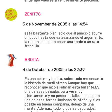
el tiempo vuelves a ver... realmente preciosa.
ZENIT78
3 de November de 2005 a las 14:54
está bastante bien, sólo que al principio aburre
un poco hasta que va avanzando el argumento.
la recomiendo para pasar una tarde o un rato
tranquilo.
BROITA
4 de October de 2005 a las 22:39
Es una peli muy bonita, sobre todo me encanto
la historia de meril streep.Aunque hay que
reconocer que nicole kidman esta brillante.ES
una de esas peliculas para ver muy
atentamente y no perder detalle, idonea para
una de esas tardes lluviosas de otoño, y si es
posible en buena compañia, debajo de una
manta. Ademas, todo lo que es decorados,