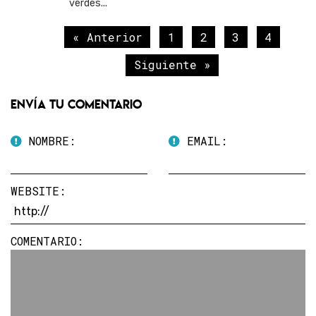
verdes...
« Anterior
1
2
3
4
Siguiente »
Envía tu comentario
NOMBRE:
EMAIL:
WEBSITE:
COMENTARIO: