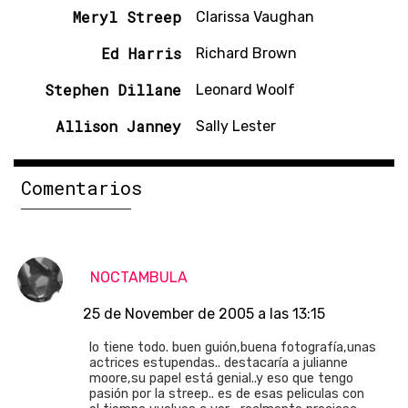
Meryl Streep
Clarissa Vaughan
Ed Harris
Richard Brown
Stephen Dillane
Leonard Woolf
Allison Janney
Sally Lester
Comentarios
NOCTAMBULA
25 de November de 2005 a las 13:15
lo tiene todo. buen guión,buena fotografía,unas
actrices estupendas.. destacaría a julianne
moore,su papel está genial..y eso que tengo
pasión por la streep.. es de esas peliculas con