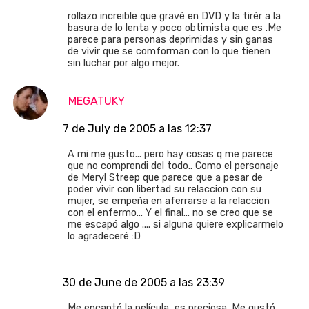
rollazo increible que gravé en DVD y la tirér a la
basura de lo lenta y poco obtimista que es .Me
parece para personas deprimidas y sin ganas
de vivir que se comforman con lo que tienen
sin luchar por algo mejor.
MEGATUKY
7 de July de 2005 a las 12:37
A mi me gusto... pero hay cosas q me parece
que no comprendi del todo.. Como el personaje
de Meryl Streep que parece que a pesar de
poder vivir con libertad su relaccion con su
mujer, se empeña en aferrarse a la relaccion
con el enfermo... Y el final... no se creo que se
me escapó algo .... si alguna quiere explicarmelo
lo agradeceré :D
30 de June de 2005 a las 23:39
Me encantó la película, es preciosa. Me gustó