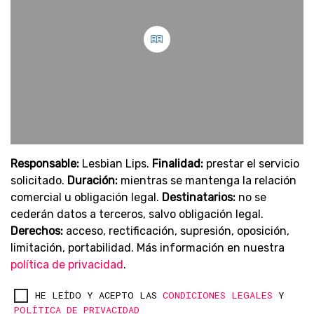
Responsable:
Lesbian Lips.
Finalidad:
prestar el servicio
solicitado.
Duración:
mientras se mantenga la relación
comercial u obligación legal.
Destinatarios:
no se
cederán datos a terceros, salvo obligación legal.
Derechos:
acceso, rectificación, supresión, oposición,
limitación, portabilidad. Más información en nuestra
política de privacidad
.
HE LEÍDO Y ACEPTO LAS
CONDICIONES LEGALES
Y
POLÍTICA DE PRIVACIDAD