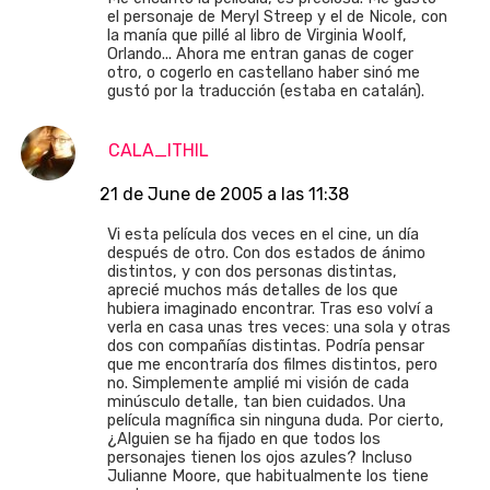
el personaje de Meryl Streep y el de Nicole, con
la manía que pillé al libro de Virginia Woolf,
Orlando... Ahora me entran ganas de coger
otro, o cogerlo en castellano haber sinó me
gustó por la traducción (estaba en catalán).
CALA_ITHIL
21 de June de 2005 a las 11:38
Vi esta película dos veces en el cine, un día
después de otro. Con dos estados de ánimo
distintos, y con dos personas distintas,
aprecié muchos más detalles de los que
hubiera imaginado encontrar. Tras eso volví a
verla en casa unas tres veces: una sola y otras
dos con compañías distintas. Podría pensar
que me encontraría dos filmes distintos, pero
no. Simplemente amplié mi visión de cada
minúsculo detalle, tan bien cuidados. Una
película magnífica sin ninguna duda. Por cierto,
¿Alguien se ha fijado en que todos los
personajes tienen los ojos azules? Incluso
Julianne Moore, que habitualmente los tiene