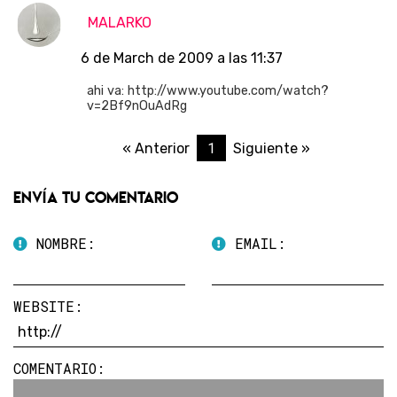
MALARKO
6 de March de 2009 a las 11:37
ahi va: http://www.youtube.com/watch?
v=2Bf9nOuAdRg
1
« Anterior
Siguiente »
Envía tu comentario
NOMBRE:
EMAIL:
WEBSITE:
COMENTARIO: