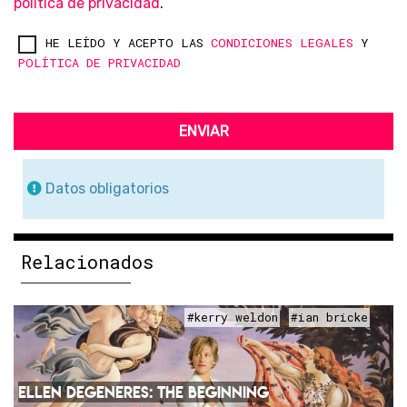
política de privacidad
.
HE LEÍDO Y ACEPTO LAS
CONDICIONES LEGALES
Y
POLÍTICA DE PRIVACIDAD
ENVIAR
Datos obligatorios
Relacionados
#kerry weldon
#ian bricke
ELLEN DEGENERES: THE BEGINNING