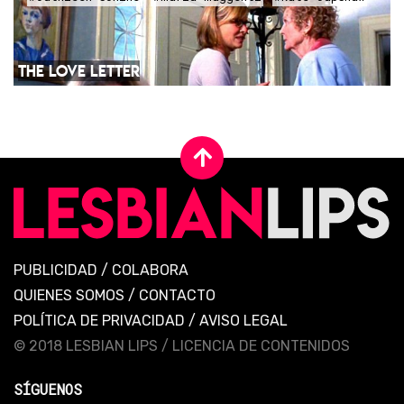
THE LOVE LETTER
PUBLICIDAD
/
COLABORA
QUIENES SOMOS
/
CONTACTO
POLÍTICA DE PRIVACIDAD
/
AVISO LEGAL
© 2018 LESBIAN LIPS /
LICENCIA DE CONTENIDOS
SÍGUENOS