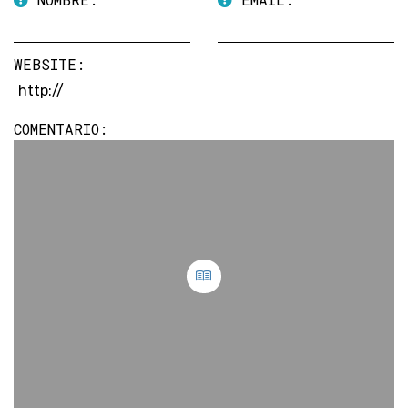
WEBSITE:
COMENTARIO: