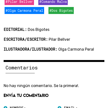
#Pilar Bellver
#Comando Malva
#Olga Carmona Peral
#Dos Bigotes
EDITORIAL:
Dos Bigotes
ESCRITORA/ESCRITOR:
Pilar Bellver
ILUSTRADORA/ILUSTRADOR:
Olga Carmona Peral
Comentarios
No hay ningún comentario. Se la primera!.
Envía tu comentario
NOMBRE:
EMAIL: