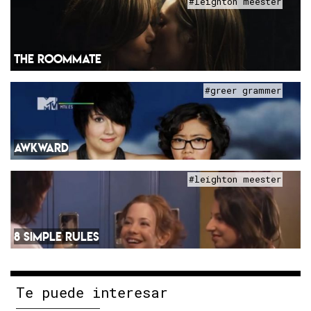
#leighton meester
THE ROOMMATE
#greer grammer
AWKWARD
#leighton meester
8 SIMPLE RULES
Te puede interesar