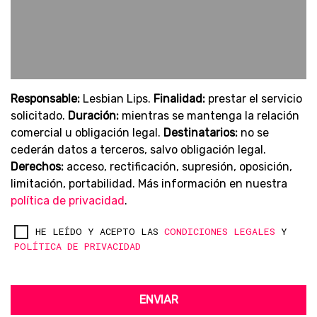
Responsable:
Lesbian Lips.
Finalidad:
prestar el servicio
solicitado.
Duración:
mientras se mantenga la relación
comercial u obligación legal.
Destinatarios:
no se
cederán datos a terceros, salvo obligación legal.
Derechos:
acceso, rectificación, supresión, oposición,
limitación, portabilidad. Más información en nuestra
política de privacidad
.
HE LEÍDO Y ACEPTO LAS
CONDICIONES LEGALES
Y
POLÍTICA DE PRIVACIDAD
ENVIAR