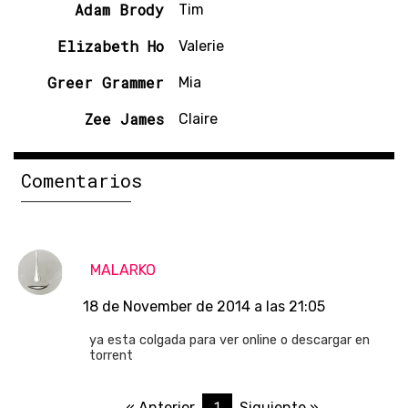
Adam Brody
Tim
Elizabeth Ho
Valerie
Greer Grammer
Mia
Zee James
Claire
Comentarios
MALARKO
18 de November de 2014 a las 21:05
ya esta colgada para ver online o descargar en
torrent
1
« Anterior
Siguiente »