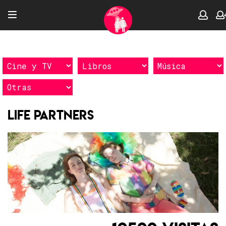
Life Partners