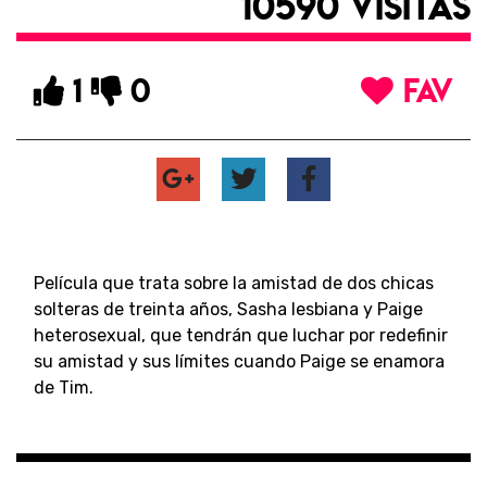
10590 VISITAS
1
0
FAV
Película que trata sobre la amistad de dos chicas
solteras de treinta años, Sasha lesbiana y Paige
heterosexual, que tendrán que luchar por redefinir
su amistad y sus límites cuando Paige se enamora
de Tim.