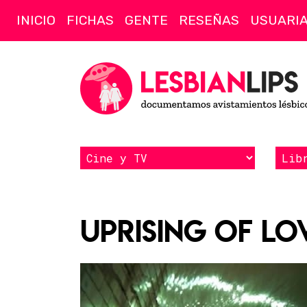
INICIO
FICHAS
GENTE
RESEÑAS
USUARI
Uprising of Lo