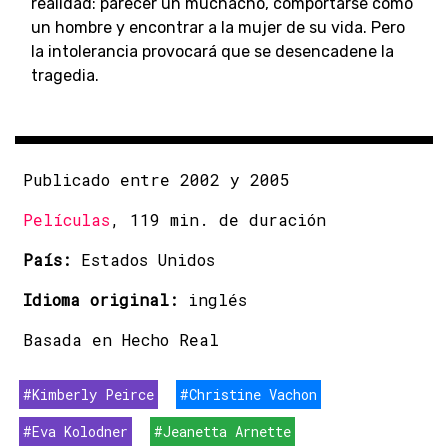
realidad: parecer un muchacho, comportarse como
un hombre y encontrar a la mujer de su vida. Pero
la intolerancia provocará que se desencadene la
tragedia.
Publicado entre 2002 y 2005
Películas
, 119 min. de duración
País:
Estados Unidos
Idioma original:
inglés
Basada en Hecho Real
#Kimberly Peirce
#Christine Vachon
#Eva Kolodner
#Jeanetta Arnette