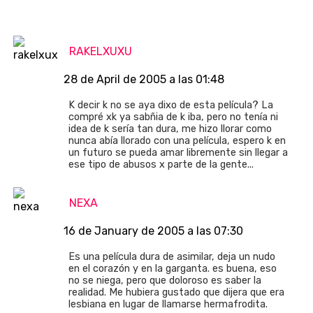
RAKELXUXU
28 de April de 2005 a las 01:48
K decir k no se aya dixo de esta película? La
compré xk ya sabñia de k iba, pero no tenía ni
idea de k sería tan dura, me hizo llorar como
nunca abía llorado con una película, espero k en
un futuro se pueda amar libremente sin llegar a
ese tipo de abusos x parte de la gente...
NEXA
16 de January de 2005 a las 07:30
Es una película dura de asimilar, deja un nudo
en el corazón y en la garganta. es buena, eso
no se niega, pero que doloroso es saber la
realidad. Me hubiera gustado que dijera que era
lesbiana en lugar de llamarse hermafrodita.