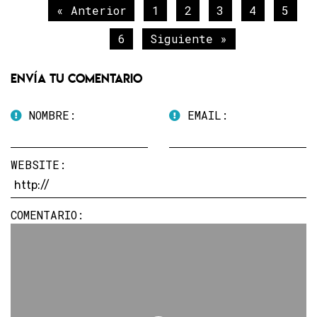
« Anterior
1
2
3
4
5
6
Siguiente »
Envía tu comentario
NOMBRE:
EMAIL:
WEBSITE:
COMENTARIO: