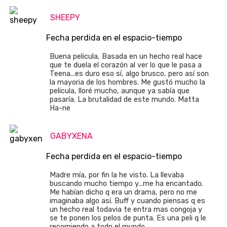
SHEEPY
Fecha perdida en el espacio-tiempo
Buena pelicula, Basada en un hecho real hace
que te duela el corazón al ver lo que le pasa a
Teena...es duro eso sí, algo brusco, pero así son
la mayoria de los hombres. Me gustó mucho la
pelicula, lloré mucho, aunque ya sabía que
pasaría. La brutalidad de este mundo. Matta
Ha-ne
GABYXENA
Fecha perdida en el espacio-tiempo
Madre mía, por fin la he visto. La llevaba
buscando mucho tiempo y...me ha encantado.
Me habían dicho q era un drama, pero no me
imaginaba algo así. Buff y cuando piensas q es
un hecho real todavia te entra mas congoja y
se te ponen los pelos de punta. Es una peli q le
recomiendo a todo el mundo.