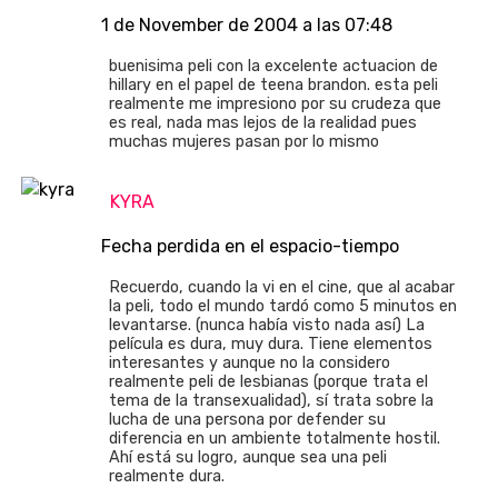
1 de November de 2004 a las 07:48
buenisima peli con la excelente actuacion de
hillary en el papel de teena brandon. esta peli
realmente me impresiono por su crudeza que
es real, nada mas lejos de la realidad pues
muchas mujeres pasan por lo mismo
KYRA
Fecha perdida en el espacio-tiempo
Recuerdo, cuando la vi en el cine, que al acabar
la peli, todo el mundo tardó como 5 minutos en
levantarse. (nunca había visto nada así) La
película es dura, muy dura. Tiene elementos
interesantes y aunque no la considero
realmente peli de lesbianas (porque trata el
tema de la transexualidad), sí trata sobre la
lucha de una persona por defender su
diferencia en un ambiente totalmente hostil.
Ahí está su logro, aunque sea una peli
realmente dura.