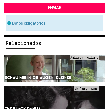
ENVIAR
Datos obligatorios
Relacionados
#alison folland
SCHAU MIR IN DIE AUGEN, KLEINER
#hilary swank
THE BLACK DAHLIA