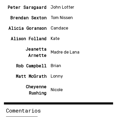
Peter Sarsgaard
John Lotter
Brendan Sexton
Tom Nissen
Alicia Goranson
Candace
Alison Folland
Kate
Jeanetta
Madre de Lana
Arnette
Rob Campbell
Brian
Matt McGrath
Lonny
Cheyenne
Nicole
Rushing
Comentarios