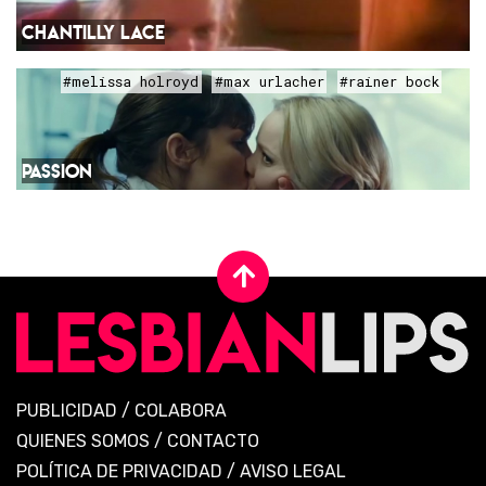
CHANTILLY LACE
#melissa holroyd
#max urlacher
#rainer bock
PASSION
PUBLICIDAD
/
COLABORA
QUIENES SOMOS
/
CONTACTO
POLÍTICA DE PRIVACIDAD
/
AVISO LEGAL