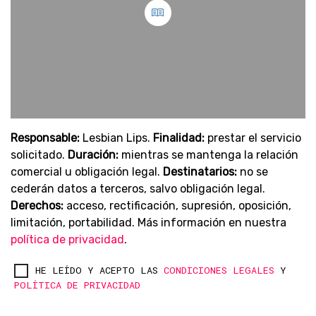
Responsable:
Lesbian Lips.
Finalidad:
prestar el servicio
solicitado.
Duración:
mientras se mantenga la relación
comercial u obligación legal.
Destinatarios:
no se
cederán datos a terceros, salvo obligación legal.
Derechos:
acceso, rectificación, supresión, oposición,
limitación, portabilidad. Más información en nuestra
política de privacidad
.
HE LEÍDO Y ACEPTO LAS
CONDICIONES LEGALES
Y
POLÍTICA DE PRIVACIDAD