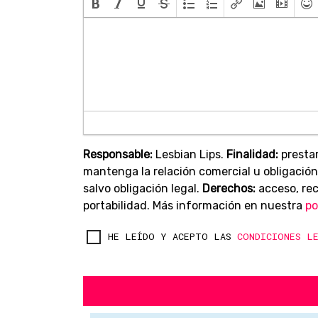
Responsable:
Lesbian Lips.
Finalidad:
prestar
mantenga la relación comercial u obligación
salvo obligación legal.
Derechos:
acceso, rect
portabilidad. Más información en nuestra
po
HE LEÍDO Y ACEPTO LAS
CONDICIONES L