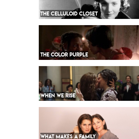
THE CELLULOID CLOSET
THE COLOR PURPLE
WHEN WE RISE
WHAT MAKES A FAMILY