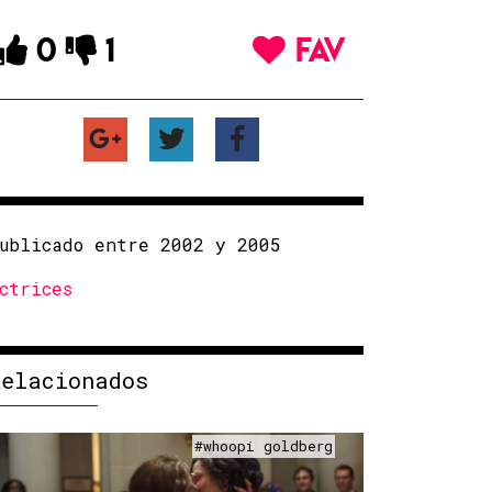
0
1
FAV
ublicado entre 2002 y 2005
ctrices
Relacionados
#whoopi goldberg